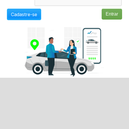
Cadastre-se
Entrar